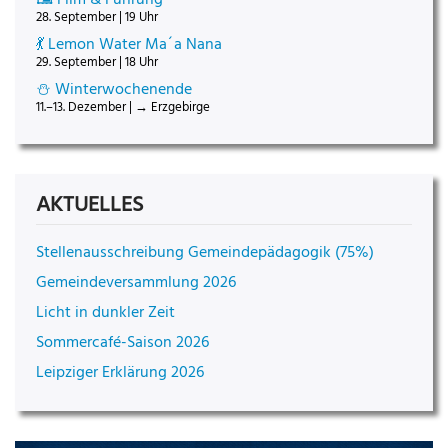
28. September | 19 Uhr
💃 Lemon Water Ma´a Nana
29. September | 18 Uhr
⛄ Winterwochenende
11.–13. Dezember | → Erzgebirge
AKTUELLES
Stellenausschreibung Gemeindepädagogik (75%)
Gemeindeversammlung 2026
Licht in dunkler Zeit
Sommercafé-Saison 2026
Leipziger Erklärung 2026