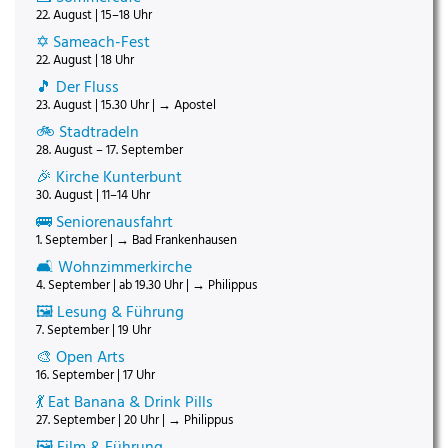
22. August | 15–18 Uhr
✡️ Sameach-Fest
22. August | 18 Uhr
🎵 Der Fluss
23. August | 15.30 Uhr | → Apostel
🚲 Stadtradeln
28. August – 17. September
🎉 Kirche Kunterbunt
30. August | 11–14 Uhr
🚌 Seniorenausfahrt
1. September | → Bad Frankenhausen
🛋️ Wohnzimmerkirche
4. September | ab 19.30 Uhr | → Philippus
🖼️ Lesung & Führung
7. September | 19 Uhr
🎨 Open Arts
16. September | 17 Uhr
💃 Eat Banana & Drink Pills
27. September | 20 Uhr | → Philippus
🖼️ Film & Führung