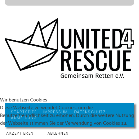
Wir benutzen Cookies
Diese Webseite verwendet Cookies, um die
STARTSEITE
IMPRESSUM
DATENSCHUTZ
Benutzerfreundlichkeit zu erhöhen. Durch die weitere Nutzung
ANMELDUNG
der Webseite stimmen Sie der Verwendung von Cookies zu.
AKZEPTIEREN
ABLEHNEN