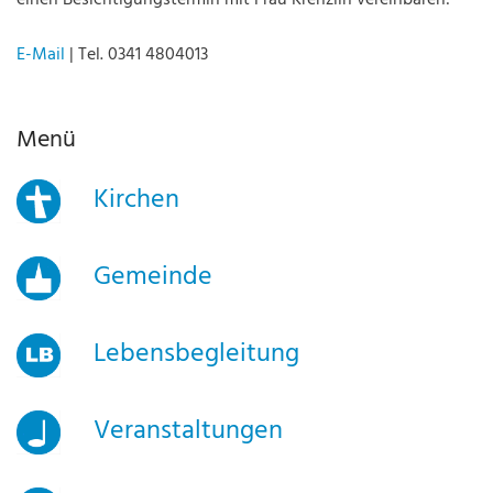
einen Besichtigungstermin mit Frau Krenzlin vereinbaren:
E-Mail
| Tel. 0341 4804013
Menü
Kirchen
Gemeinde
Lebensbegleitung
Veranstaltungen