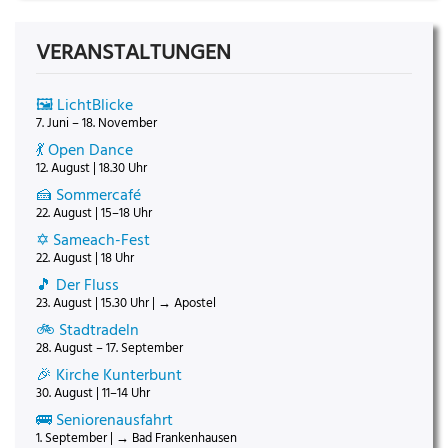
VERANSTALTUNGEN
🖼️ LichtBlicke
7. Juni – 18. November
💃 Open Dance
12. August | 18.30 Uhr
🍰 Sommercafé
22. August | 15–18 Uhr
✡️ Sameach-Fest
22. August | 18 Uhr
🎵 Der Fluss
23. August | 15.30 Uhr | → Apostel
🚲 Stadtradeln
28. August – 17. September
🎉 Kirche Kunterbunt
30. August | 11–14 Uhr
🚌 Seniorenausfahrt
1. September | → Bad Frankenhausen