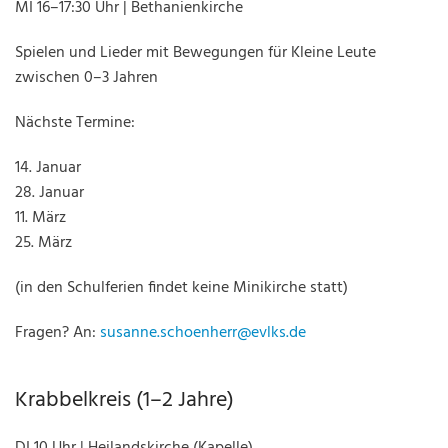
MI 16–17:30 Uhr | Bethanienkirche
Spielen und Lieder mit Bewegungen für Kleine Leute
zwischen 0–3 Jahren
Nächste Termine:
14. Januar
28. Januar
11. März
25. März
(in den Schulferien findet keine Minikirche statt)
Fragen? An:
susanne.schoenherr@evlks.de
Krabbelkreis (1–2 Jahre)
DI 10 Uhr | Heilandskirche (Kapelle)