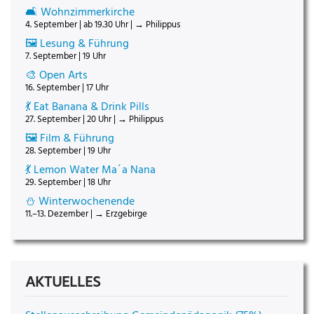
🛋️ Wohnzimmerkirche
4. September | ab 19.30 Uhr | → Philippus
🖼️ Lesung & Führung
7. September | 19 Uhr
🎨 Open Arts
16. September | 17 Uhr
💃 Eat Banana & Drink Pills
27. September | 20 Uhr | → Philippus
🖼️ Film & Führung
28. September | 19 Uhr
💃 Lemon Water Ma´a Nana
29. September | 18 Uhr
⛄ Winterwochenende
11.–13. Dezember | → Erzgebirge
AKTUELLES