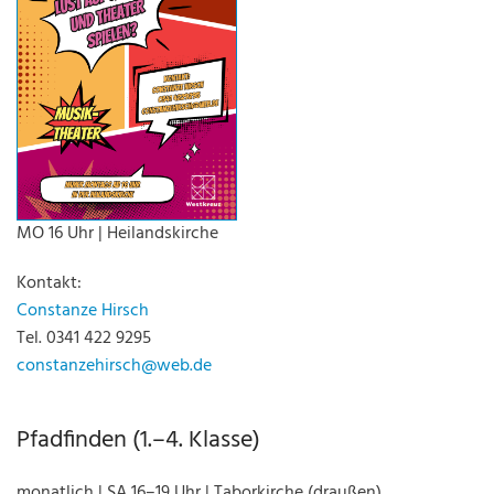
MO 16 Uhr | Heilandskirche
Kontakt:
Constanze Hirsch
Tel. 0341 422 9295
constanzehirsch@web.de
Pfadfinden (1.–4. Klasse)
monatlich | SA 16–19 Uhr | Taborkirche (draußen)