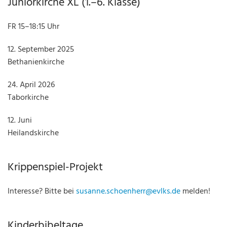
Juniorkirche XL (1.–6. Klasse)
FR 15–18:15 Uhr
12. September 2025
Bethanienkirche
24. April 2026
Taborkirche
12. Juni
Heilandskirche
Krippenspiel-Projekt
Interesse? Bitte bei
susanne.schoenherr@evlks.de
melden!
Kinderbibeltage