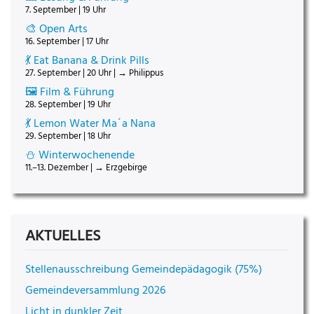
7. September | 19 Uhr
🎨 Open Arts
16. September | 17 Uhr
💃 Eat Banana & Drink Pills
27. September | 20 Uhr | → Philippus
🖼️ Film & Führung
28. September | 19 Uhr
💃 Lemon Water Ma´a Nana
29. September | 18 Uhr
⛄ Winterwochenende
11.–13. Dezember | → Erzgebirge
AKTUELLES
Stellenausschreibung Gemeindepädagogik (75%)
Gemeindeversammlung 2026
Licht in dunkler Zeit