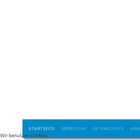
STARTSEITE
IMPRESSUM
DATENSCHUTZ
ANM
Wir benutzen Cookies