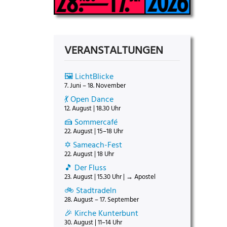
VERANSTALTUNGEN
🖼️ LichtBlicke
7. Juni – 18. November
💃 Open Dance
12. August | 18.30 Uhr
🍰 Sommercafé
22. August | 15–18 Uhr
✡️ Sameach-Fest
22. August | 18 Uhr
🎵 Der Fluss
23. August | 15.30 Uhr | → Apostel
🚲 Stadtradeln
28. August – 17. September
🎉 Kirche Kunterbunt
30. August | 11–14 Uhr