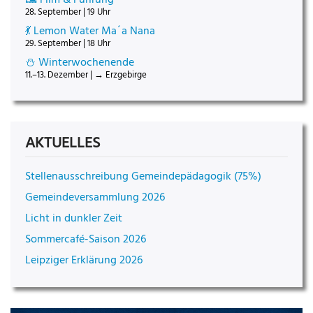
28. September | 19 Uhr
💃 Lemon Water Ma´a Nana
29. September | 18 Uhr
⛄ Winterwochenende
11.–13. Dezember | → Erzgebirge
AKTUELLES
Stellenausschreibung Gemeindepädagogik (75%)
Gemeindeversammlung 2026
Licht in dunkler Zeit
Sommercafé-Saison 2026
Leipziger Erklärung 2026