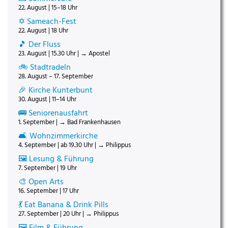
22. August | 15–18 Uhr
✡️ Sameach-Fest
22. August | 18 Uhr
🎵 Der Fluss
23. August | 15.30 Uhr | → Apostel
🚲 Stadtradeln
28. August – 17. September
🎉 Kirche Kunterbunt
30. August | 11–14 Uhr
🚌 Seniorenausfahrt
1. September | → Bad Frankenhausen
🛋️ Wohnzimmerkirche
4. September | ab 19.30 Uhr | → Philippus
🖼️ Lesung & Führung
7. September | 19 Uhr
🎨 Open Arts
16. September | 17 Uhr
💃 Eat Banana & Drink Pills
27. September | 20 Uhr | → Philippus
🖼️ Film & Führung