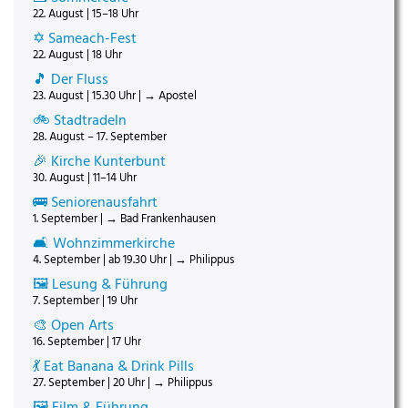
22. August | 15–18 Uhr
✡️ Sameach-Fest
22. August | 18 Uhr
🎵 Der Fluss
23. August | 15.30 Uhr | → Apostel
🚲 Stadtradeln
28. August – 17. September
🎉 Kirche Kunterbunt
30. August | 11–14 Uhr
🚌 Seniorenausfahrt
1. September | → Bad Frankenhausen
🛋️ Wohnzimmerkirche
4. September | ab 19.30 Uhr | → Philippus
🖼️ Lesung & Führung
7. September | 19 Uhr
🎨 Open Arts
16. September | 17 Uhr
💃 Eat Banana & Drink Pills
27. September | 20 Uhr | → Philippus
🖼️ Film & Führung