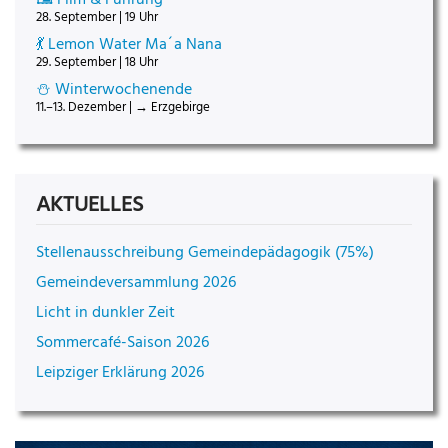
28. September | 19 Uhr
💃 Lemon Water Ma´a Nana
29. September | 18 Uhr
⛄ Winterwochenende
11.–13. Dezember | → Erzgebirge
AKTUELLES
Stellenausschreibung Gemeindepädagogik (75%)
Gemeindeversammlung 2026
Licht in dunkler Zeit
Sommercafé-Saison 2026
Leipziger Erklärung 2026