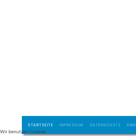
STARTSEITE
IMPRESSUM
DATENSCHUTZ
ANM
Wir benutzen Cookies