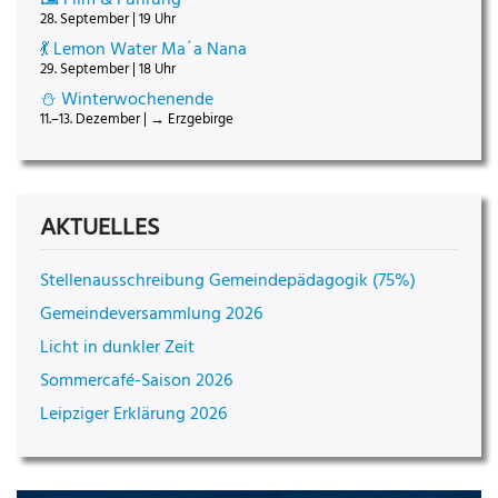
28. September | 19 Uhr
💃 Lemon Water Ma´a Nana
29. September | 18 Uhr
⛄ Winterwochenende
11.–13. Dezember | → Erzgebirge
AKTUELLES
Stellenausschreibung Gemeindepädagogik (75%)
Gemeindeversammlung 2026
Licht in dunkler Zeit
Sommercafé-Saison 2026
Leipziger Erklärung 2026