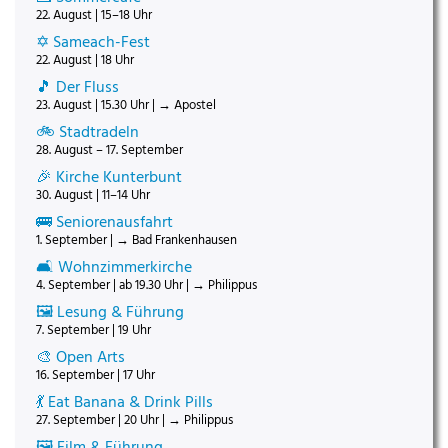
22. August | 15–18 Uhr
✡️ Sameach-Fest
22. August | 18 Uhr
🎵 Der Fluss
23. August | 15.30 Uhr | → Apostel
🚲 Stadtradeln
28. August – 17. September
🎉 Kirche Kunterbunt
30. August | 11–14 Uhr
🚌 Seniorenausfahrt
1. September | → Bad Frankenhausen
🛋️ Wohnzimmerkirche
4. September | ab 19.30 Uhr | → Philippus
🖼️ Lesung & Führung
7. September | 19 Uhr
🎨 Open Arts
16. September | 17 Uhr
💃 Eat Banana & Drink Pills
27. September | 20 Uhr | → Philippus
🖼️ Film & Führung