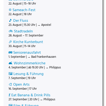
22. August | 15–18 Uhr
✡️ Sameach-Fest
22. August | 18 Uhr
🎵 Der Fluss
23. August | 15.30 Uhr | → Apostel
🚲 Stadtradeln
28. August – 17. September
🎉 Kirche Kunterbunt
30. August | 11–14 Uhr
🚌 Seniorenausfahrt
1. September | → Bad Frankenhausen
🛋️ Wohnzimmerkirche
4. September | ab 19.30 Uhr | → Philippus
🖼️ Lesung & Führung
7. September | 19 Uhr
🎨 Open Arts
16. September | 17 Uhr
💃 Eat Banana & Drink Pills
27. September | 20 Uhr | → Philippus
🖼️ Film & Führung