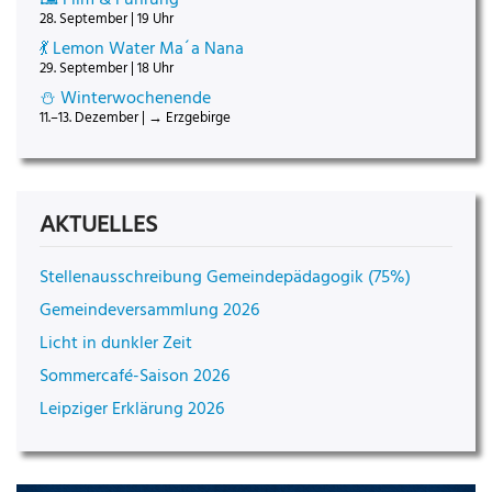
28. September | 19 Uhr
💃 Lemon Water Ma´a Nana
29. September | 18 Uhr
⛄ Winterwochenende
11.–13. Dezember | → Erzgebirge
AKTUELLES
Stellenausschreibung Gemeindepädagogik (75%)
Gemeindeversammlung 2026
Licht in dunkler Zeit
Sommercafé-Saison 2026
Leipziger Erklärung 2026