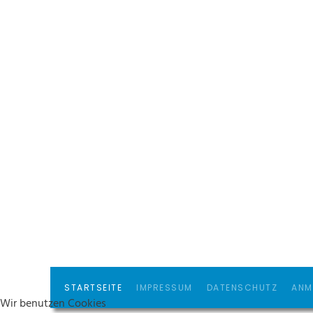
STARTSEITE
IMPRESSUM
DATENSCHUTZ
ANM
Wir benutzen Cookies