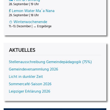
28. September | 19 Uhr
💃 Lemon Water Ma´a Nana
29. September | 18 Uhr
⛄ Winterwochenende
11.–13. Dezember | → Erzgebirge
AKTUELLES
Stellenausschreibung Gemeindepädagogik (75%)
Gemeindeversammlung 2026
Licht in dunkler Zeit
Sommercafé-Saison 2026
Leipziger Erklärung 2026