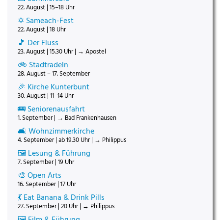
22. August | 15–18 Uhr
✡️ Sameach-Fest
22. August | 18 Uhr
🎵 Der Fluss
23. August | 15.30 Uhr | → Apostel
🚲 Stadtradeln
28. August – 17. September
🎉 Kirche Kunterbunt
30. August | 11–14 Uhr
🚌 Seniorenausfahrt
1. September | → Bad Frankenhausen
🛋️ Wohnzimmerkirche
4. September | ab 19.30 Uhr | → Philippus
🖼️ Lesung & Führung
7. September | 19 Uhr
🎨 Open Arts
16. September | 17 Uhr
💃 Eat Banana & Drink Pills
27. September | 20 Uhr | → Philippus
🖼️ Film & Führung