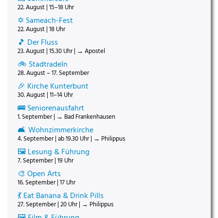
22. August | 15–18 Uhr
✡️ Sameach-Fest
22. August | 18 Uhr
🎵 Der Fluss
23. August | 15.30 Uhr | → Apostel
🚲 Stadtradeln
28. August – 17. September
🎉 Kirche Kunterbunt
30. August | 11–14 Uhr
🚌 Seniorenausfahrt
1. September | → Bad Frankenhausen
🛋️ Wohnzimmerkirche
4. September | ab 19.30 Uhr | → Philippus
🖼️ Lesung & Führung
7. September | 19 Uhr
🎨 Open Arts
16. September | 17 Uhr
💃 Eat Banana & Drink Pills
27. September | 20 Uhr | → Philippus
🖼️ Film & Führung