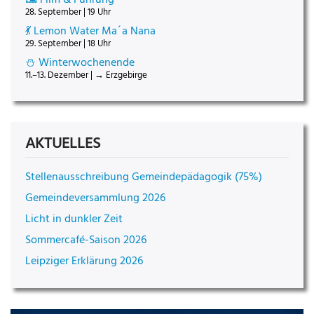
28. September | 19 Uhr
💃 Lemon Water Ma´a Nana
29. September | 18 Uhr
⛄ Winterwochenende
11.–13. Dezember | → Erzgebirge
AKTUELLES
Stellenausschreibung Gemeindepädagogik (75%)
Gemeindeversammlung 2026
Licht in dunkler Zeit
Sommercafé-Saison 2026
Leipziger Erklärung 2026